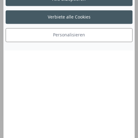
Verbiete alle Cookies
Seite B
Personalisieren
In den Einkaufswagen