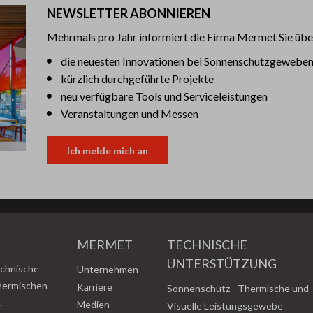
NEWSLETTER ABONNIEREN
Mehrmals pro Jahr informiert die Firma Mermet Sie übe
die neuesten Innovationen bei Sonnenschutzgewebe
kürzlich durchgeführte Projekte
neu verfügbare Tools und Serviceleistungen
Veranstaltungen und Messen
Ich melde mich an
MERMET
TECHNISCHE
UNTERSTÜTZUNG
echnische
Unternehmen
thermischen
Karriere
Sonnenschutz - Thermische und
.
Medien
Visuelle Leistungsgewebe