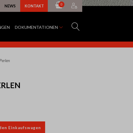
0
NEWS
KONTAKT
NGEN
DOKUMENTATIONEN
erlen
RLEN
 den Einkaufswagen