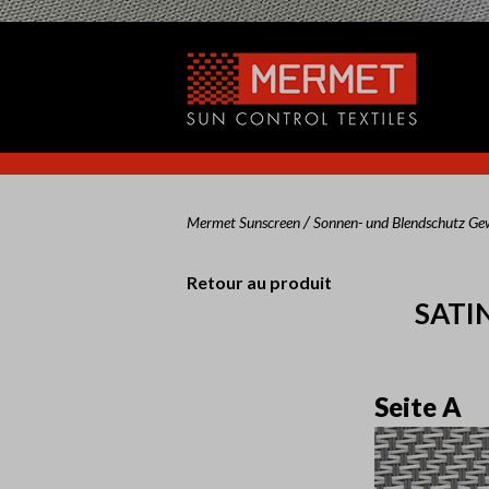
/
Mermet Sunscreen
Sonnen- und Blendschutz G
Retour au produit
SATIN
Seite A