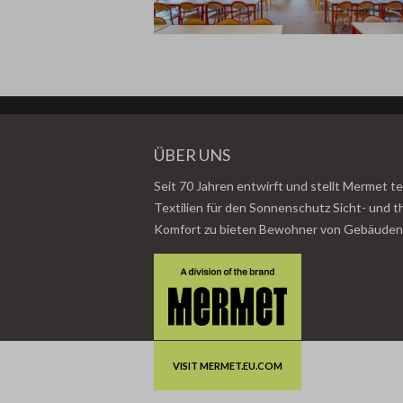
ÜBER UNS
Seit 70 Jahren entwirft und stellt Mermet t
Textilien für den Sonnenschutz Sicht- und 
Komfort zu bieten Bewohner von Gebäuden
VISIT MERMET.EU.COM