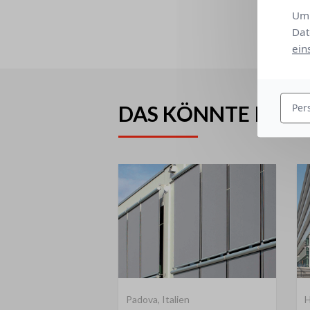
Um 
Dat
ein
DAS KÖNNTE IHNEN
Per
Padova, Italien
H