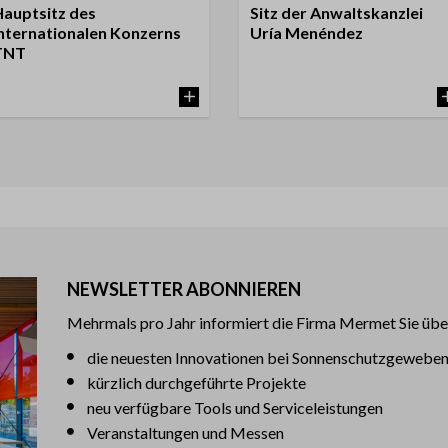
Hauptsitz des
Sitz der Anwaltskanzlei
internationalen Konzerns
Uría Menéndez
TNT
NEWSLETTER ABONNIEREN
Mehrmals pro Jahr informiert die Firma Mermet Sie übe
die neuesten Innovationen bei Sonnenschutzgewebe
kürzlich durchgeführte Projekte
neu verfügbare Tools und Serviceleistungen
Veranstaltungen und Messen