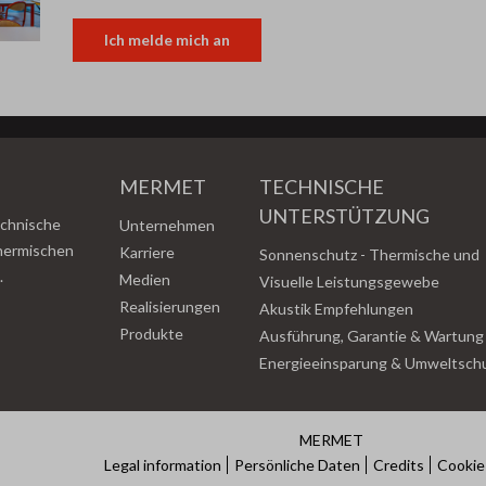
Ich melde mich an
MERMET
TECHNISCHE
UNTERSTÜTZUNG
echnische
Unternehmen
thermischen
Karriere
Sonnenschutz - Thermische und
.
Medien
Visuelle Leistungsgewebe
Realisierungen
Akustik Empfehlungen
Produkte
Ausführung, Garantie & Wartung
Energieeinsparung & Umweltsch
MERMET
Legal information
Persönliche Daten
Credits
Cookie