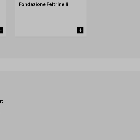
Fondazione Feltrinelli
r:
n