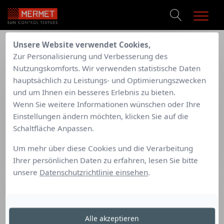
PRODUKTE
Unsere Website verwendet Cookies,
TECHNISCHE UNTERSTÜTZUNG
/
/
/
Mermet Sunscreen
Sonnen- und Blendschutz Gewebe
SCREEN VISION
Zur Personalisierung und Verbesserung des
REALISIERUNGEN
/
SV 5%
0207 Weiß Perlen
Nutzungskomforts. Wir verwenden statistische Daten
DOKUMENTATIONEN
hauptsächlich zu Leistungs- und Optimierungszwecken
KONTAKT
Retour au produit
und um Ihnen ein besseres Erlebnis zu bieten.
SV 5% - 0207 WEISS PERLEN
Wenn Sie weitere Informationen wünschen oder Ihre
Einstellungen ändern möchten, klicken Sie auf die
Schaltfläche Anpassen.
Seite A
Um mehr über diese Cookies und die Verarbeitung
Ihrer persönlichen Daten zu erfahren, lesen Sie bitte
unsere
Datenschutzrichtlinie einsehen
.
Alle akzeptieren