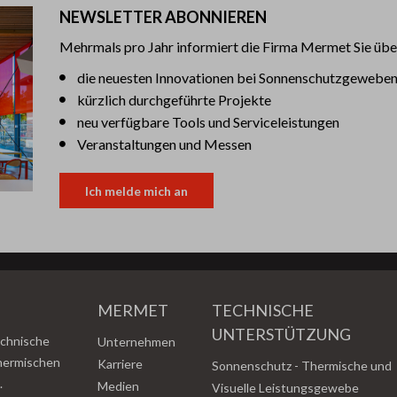
NEWSLETTER ABONNIEREN
Mehrmals pro Jahr informiert die Firma Mermet Sie übe
die neuesten Innovationen bei Sonnenschutzgewebe
kürzlich durchgeführte Projekte
neu verfügbare Tools und Serviceleistungen
Veranstaltungen und Messen
Ich melde mich an
MERMET
TECHNISCHE
UNTERSTÜTZUNG
echnische
Unternehmen
thermischen
Karriere
Sonnenschutz - Thermische und
.
Medien
Visuelle Leistungsgewebe