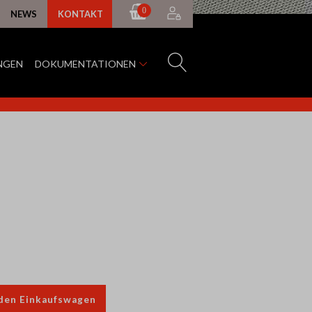
0
NEWS
KONTAKT
NGEN
DOKUMENTATIONEN
 den Einkaufswagen